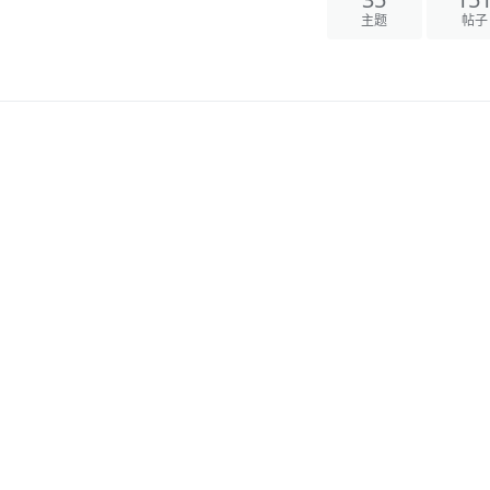
35
15
主题
帖子