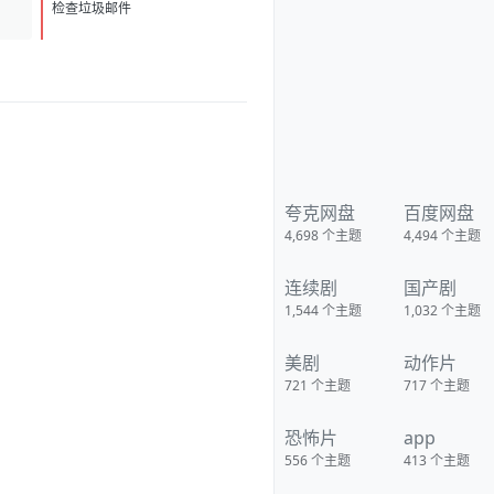
D
1
检查垃圾邮件
夸克网盘
百度网盘
4,698
个主题
4,494
个主题
连续剧
国产剧
1,544
个主题
1,032
个主题
美剧
动作片
721
个主题
717
个主题
恐怖片
app
556
个主题
413
个主题