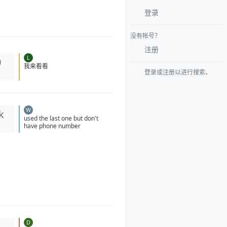
登录
没有帐号？
注册
L
0
登录或注册以进行搜索。
我来看看
W
k
used the last one but don't
have phone number