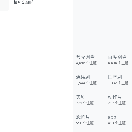
D
1
检查垃圾邮件
夸克网盘
百度网盘
4,698
个主题
4,494
个主题
连续剧
国产剧
1,544
个主题
1,032
个主题
美剧
动作片
721
个主题
717
个主题
恐怖片
app
556
个主题
413
个主题