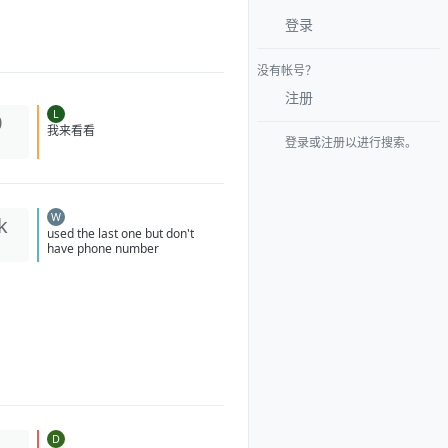
登录
没有帐号？
注册
L
0
登录或注册以进行搜索。
我来看看
W
k
used the last one but don't
have phone number