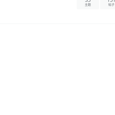
35
15
主题
帖子