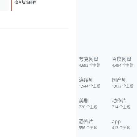
检查垃圾邮件
夸克网盘
百度网盘
4,693
个主题
4,494
个主题
连续剧
国产剧
1,544
个主题
1,032
个主题
美剧
动作片
720
个主题
714
个主题
恐怖片
app
556
个主题
413
个主题