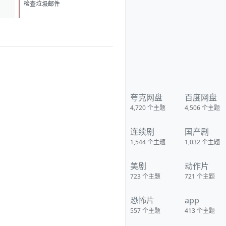
检查垃圾邮件
夸克网盘
百度网盘
4,720
个主题
4,506
个主题
连续剧
国产剧
1,544
个主题
1,032
个主题
美剧
动作片
723
个主题
721
个主题
恐怖片
app
557
个主题
413
个主题