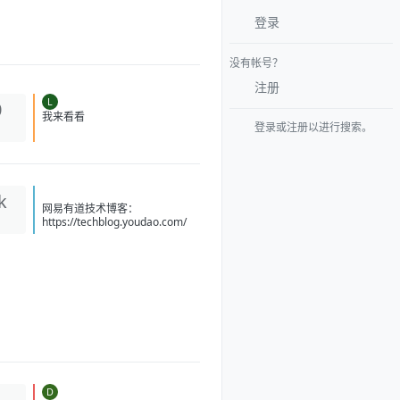
登录
没有帐号？
注册
L
0
我来看看
登录或注册以进行搜索。
k
网易有道技术博客：
https://techblog.youdao.com/
D
1