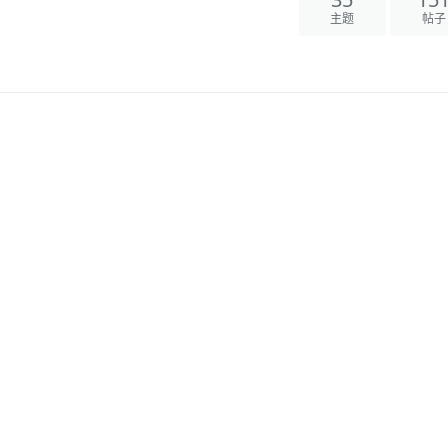
35
15
主题
帖子