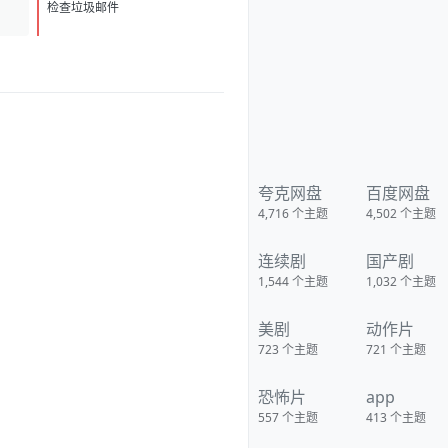
D
1
检查垃圾邮件
夸克网盘
百度网盘
4,716
个主题
4,502
个主题
连续剧
国产剧
1,544
个主题
1,032
个主题
美剧
动作片
723
个主题
721
个主题
恐怖片
app
557
个主题
413
个主题