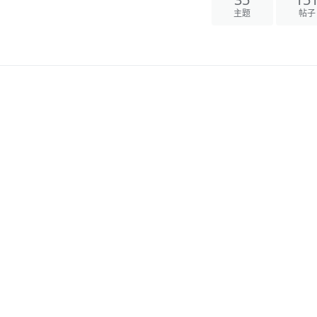
35
15
主题
帖子