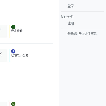
登录
没有帐号？
注册
L
0
登录或注册以进行搜索。
我来看看
S
k
已领取，感谢