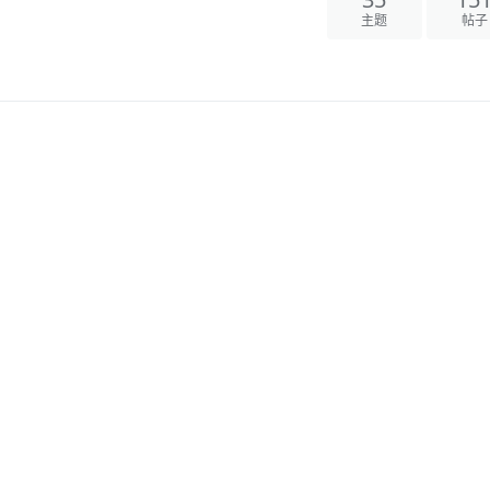
35
15
主题
帖子