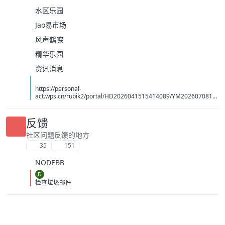
水区乐园
Jao易市场
风声鹤唳
精华乐园
资讯消息
https://personal-
act.wps.cn/rubik2/portal/HD2026041515414089/YM2026070814
494070
反馈
社区问题反馈的地方
35
151
NODEBB
D
检查垃圾邮件