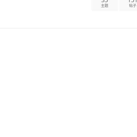
35
15
主题
帖子