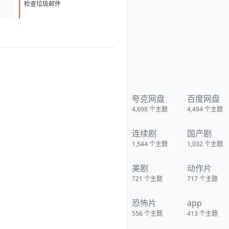
D
1
检查垃圾邮件
夸克网盘
百度网盘
4,698
个主题
4,494
个主题
连续剧
国产剧
1,544
个主题
1,032
个主题
美剧
动作片
721
个主题
717
个主题
恐怖片
app
556
个主题
413
个主题