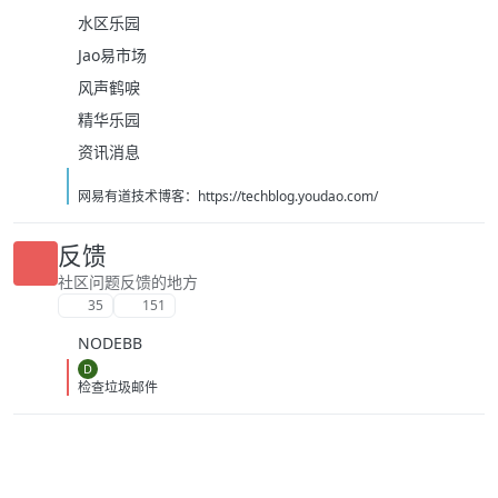
水区乐园
Jao易市场
风声鹤唳
精华乐园
资讯消息
网易有道技术博客：https://techblog.youdao.com/
反馈
社区问题反馈的地方
35
151
NODEBB
D
检查垃圾邮件