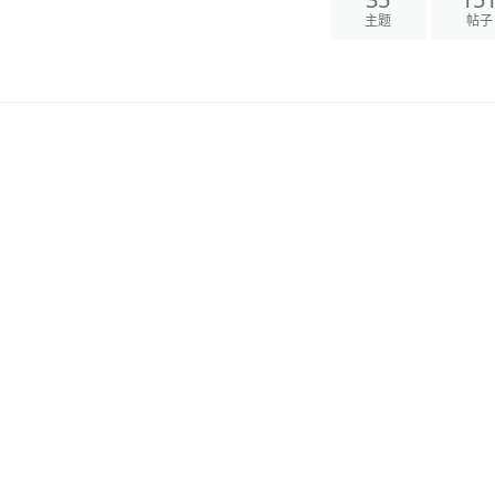
35
15
主题
帖子