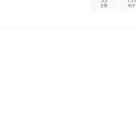
35
15
主题
帖子