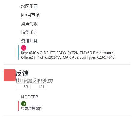
水区乐园
Jao易市场
风声鹤唳
精华乐园
资讯消息
L
Key: 4MCMQ-DPHTT-FF4XY-9XT2N-TMX6D Description:
Office24_ProPlus2024VL_MAK_AE2 Sub Type: X23-57848
Activation Count: 12150 Time: 20:11:50 09/08/2026 (GMT+7)
反馈
社区问题反馈的地方
35
151
NODEBB
D
检查垃圾邮件