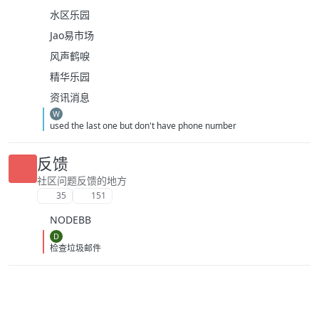
水区乐园
Jao易市场
风声鹤唳
精华乐园
资讯消息
W
used the last one but don't have phone number
反馈
社区问题反馈的地方
35
151
NODEBB
D
检查垃圾邮件