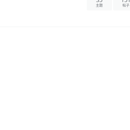
35
15
主题
帖子