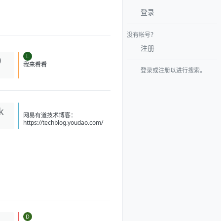
登录
没有帐号？
注册
L
0
登录或注册以进行搜索。
我来看看
k
网易有道技术博客：
https://techblog.youdao.com/