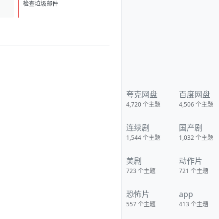
D
1
检查垃圾邮件
夸克网盘
百度网盘
4,720
个主题
4,506
个主题
连续剧
国产剧
1,544
个主题
1,032
个主题
美剧
动作片
723
个主题
721
个主题
恐怖片
app
557
个主题
413
个主题