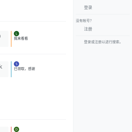
登录
没有帐号？
注册
L
0
登录或注册以进行搜索。
我来看看
S
k
已领取，感谢