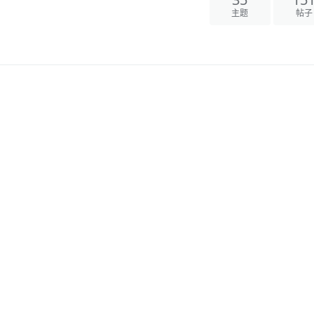
35
15
主题
帖子