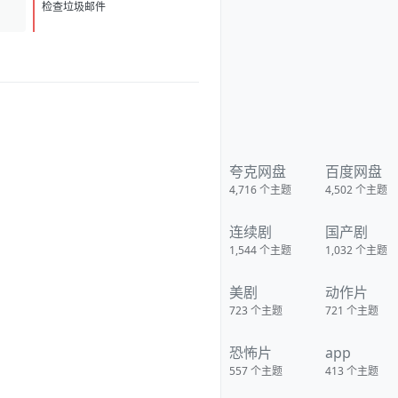
D
1
检查垃圾邮件
夸克网盘
百度网盘
4,716
个主题
4,502
个主题
连续剧
国产剧
1,544
个主题
1,032
个主题
美剧
动作片
723
个主题
721
个主题
恐怖片
app
557
个主题
413
个主题