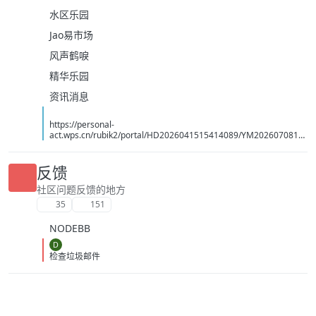
水区乐园
Jao易市场
风声鹤唳
精华乐园
资讯消息
https://personal-
act.wps.cn/rubik2/portal/HD2026041515414089/YM2026070814
494070
反馈
社区问题反馈的地方
35
151
NODEBB
D
检查垃圾邮件