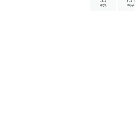
35
15
主题
帖子