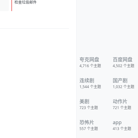
D
1
检查垃圾邮件
夸克网盘
百度网盘
4,716
个主题
4,502
个主题
连续剧
国产剧
1,544
个主题
1,032
个主题
美剧
动作片
723
个主题
721
个主题
恐怖片
app
557
个主题
413
个主题