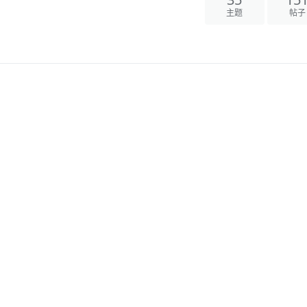
35
15
主题
帖子