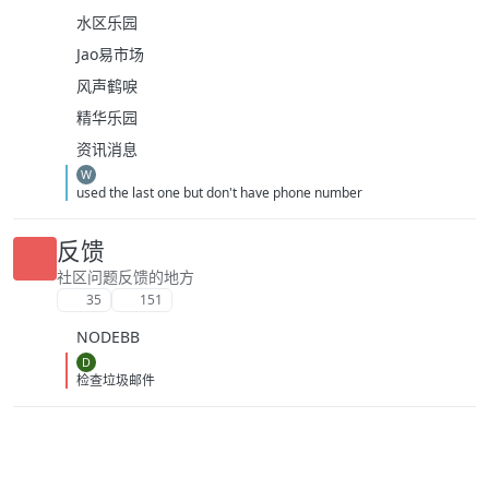
水区乐园
Jao易市场
风声鹤唳
精华乐园
资讯消息
W
used the last one but don't have phone number
反馈
社区问题反馈的地方
35
151
NODEBB
D
检查垃圾邮件