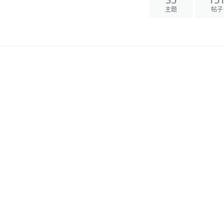
35
15
主题
帖子