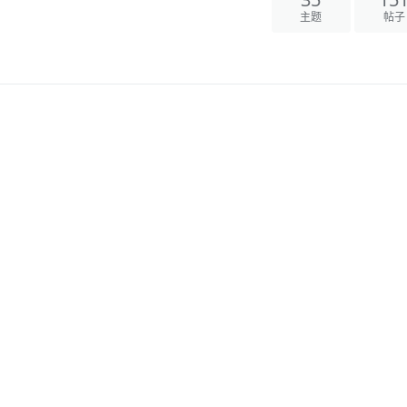
35
15
主题
帖子