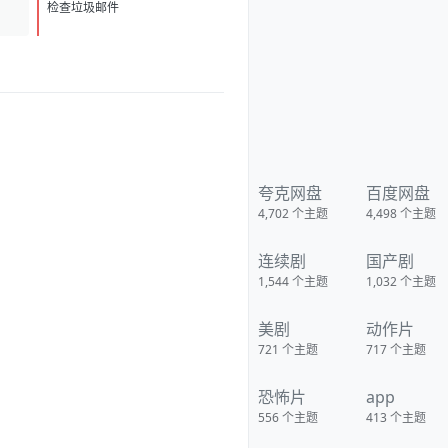
D
1
检查垃圾邮件
夸克网盘
百度网盘
4,702
个主题
4,498
个主题
连续剧
国产剧
1,544
个主题
1,032
个主题
美剧
动作片
721
个主题
717
个主题
恐怖片
app
556
个主题
413
个主题