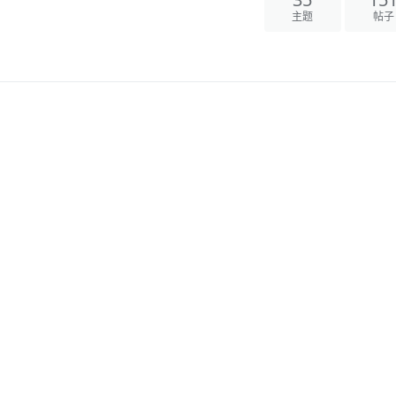
35
15
主题
帖子