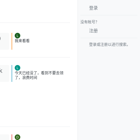
登录
没有帐号？
注册
L
0
登录或注册以进行搜索。
我来看看
L
k
今天已经没了，看到不要去领
了，浪费时间