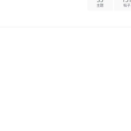
35
15
主题
帖子