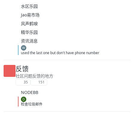
水区乐园
Jao易市场
风声鹤唳
精华乐园
资讯消息
W
used the last one but don't have phone number
反馈
社区问题反馈的地方
35
151
NODEBB
D
检查垃圾邮件