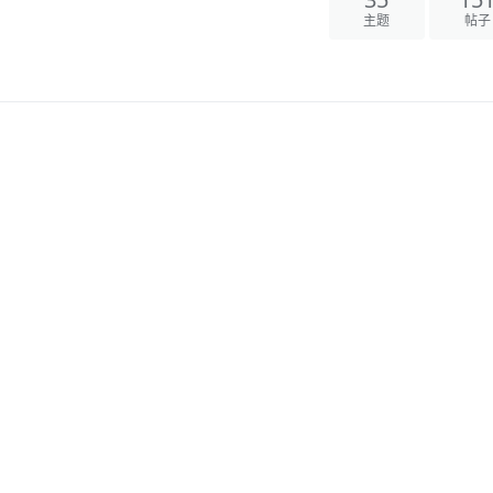
35
15
主题
帖子