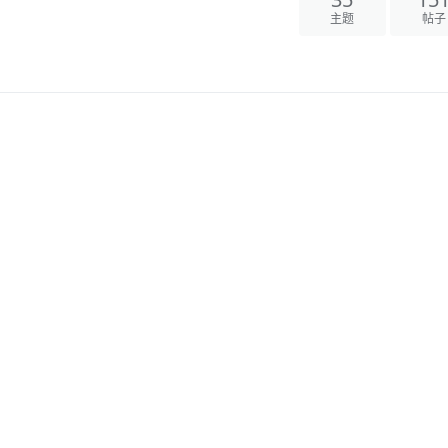
35
15
主题
帖子