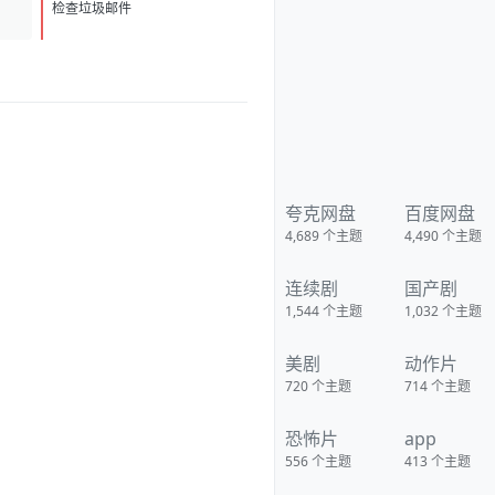
D
1
检查垃圾邮件
夸克网盘
百度网盘
4,689
个主题
4,490
个主题
连续剧
国产剧
1,544
个主题
1,032
个主题
美剧
动作片
720
个主题
714
个主题
恐怖片
app
556
个主题
413
个主题