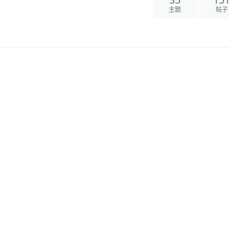
35
15
主题
帖子