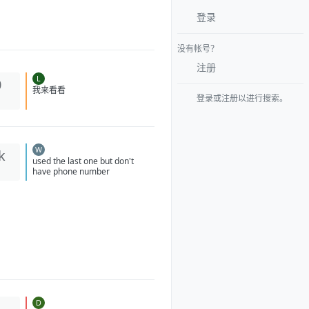
登录
没有帐号？
注册
L
0
登录或注册以进行搜索。
我来看看
W
k
used the last one but don't
have phone number