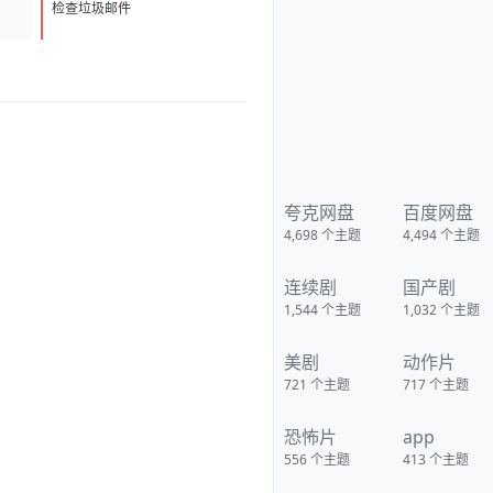
D
1
检查垃圾邮件
夸克网盘
百度网盘
4,698
个主题
4,494
个主题
连续剧
国产剧
1,544
个主题
1,032
个主题
美剧
动作片
721
个主题
717
个主题
恐怖片
app
556
个主题
413
个主题