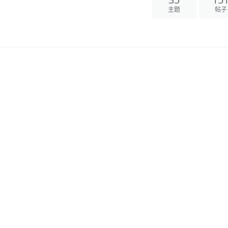
35
15
主题
帖子