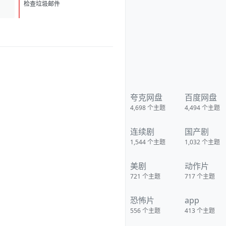
检查垃圾邮件
夸克网盘
百度网盘
4,698
个主题
4,494
个主题
连续剧
国产剧
1,544
个主题
1,032
个主题
美剧
动作片
721
个主题
717
个主题
恐怖片
app
556
个主题
413
个主题