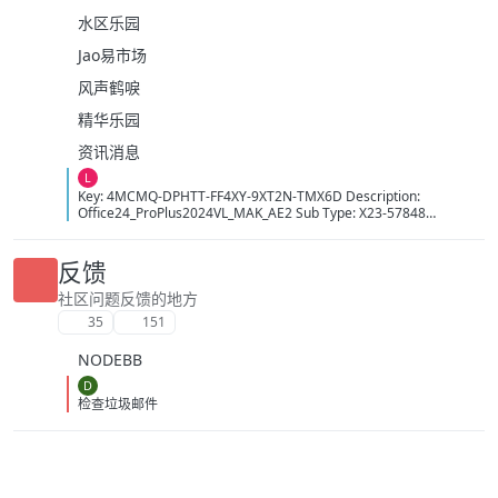
水区乐园
Jao易市场
风声鹤唳
精华乐园
资讯消息
L
Key: 4MCMQ-DPHTT-FF4XY-9XT2N-TMX6D Description:
Office24_ProPlus2024VL_MAK_AE2 Sub Type: X23-57848
Activation Count: 12150 Time: 20:11:50 09/08/2026 (GMT+7)
反馈
社区问题反馈的地方
35
151
NODEBB
D
检查垃圾邮件