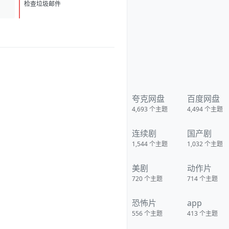
检查垃圾邮件
夸克网盘
百度网盘
4,693
个主题
4,494
个主题
连续剧
国产剧
1,544
个主题
1,032
个主题
美剧
动作片
720
个主题
714
个主题
恐怖片
app
556
个主题
413
个主题