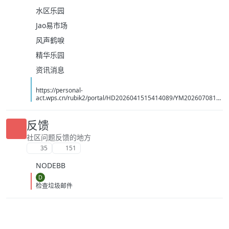
水区乐园
Jao易市场
风声鹤唳
精华乐园
资讯消息
https://personal-
act.wps.cn/rubik2/portal/HD2026041515414089/YM2026070814
494070
反馈
社区问题反馈的地方
35
151
NODEBB
D
检查垃圾邮件