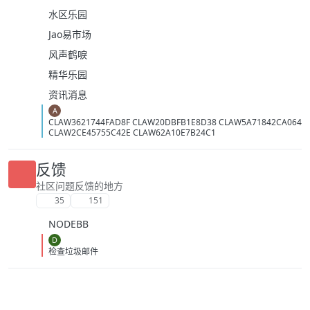
水区乐园
Jao易市场
风声鹤唳
精华乐园
资讯消息
A
CLAW3621744FAD8F CLAW20DBFB1E8D38 CLAW5A71842CA064
CLAW2CE45755C42E CLAW62A10E7B24C1
反馈
社区问题反馈的地方
35
151
NODEBB
D
检查垃圾邮件