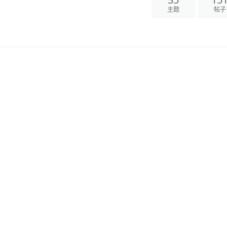
35
15
主题
帖子