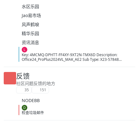
水区乐园
Jao易市场
风声鹤唳
精华乐园
资讯消息
L
Key: 4MCMQ-DPHTT-FF4XY-9XT2N-TMX6D Description:
Office24_ProPlus2024VL_MAK_AE2 Sub Type: X23-57848
Activation Count: 12150 Time: 20:11:50 09/08/2026 (GMT+7)
反馈
社区问题反馈的地方
35
151
NODEBB
D
检查垃圾邮件