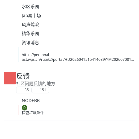
水区乐园
Jao易市场
风声鹤唳
精华乐园
资讯消息
https://personal-
act.wps.cn/rubik2/portal/HD2026041515414089/YM2026070814
494070
反馈
社区问题反馈的地方
35
151
NODEBB
D
检查垃圾邮件