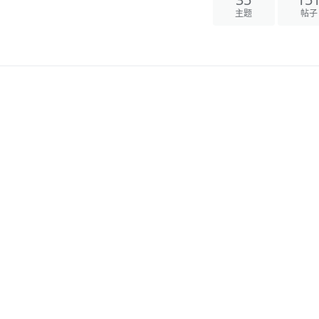
35
15
主题
帖子