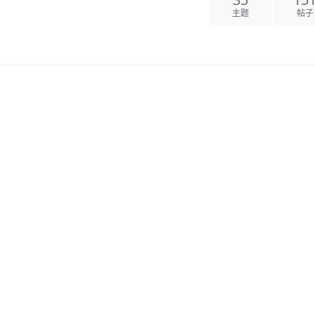
35
151
主题
帖子