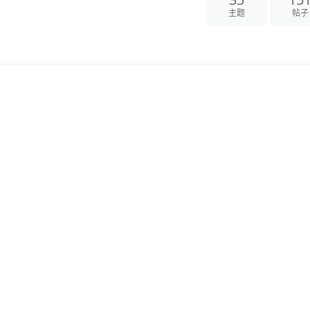
35
15
主题
帖子