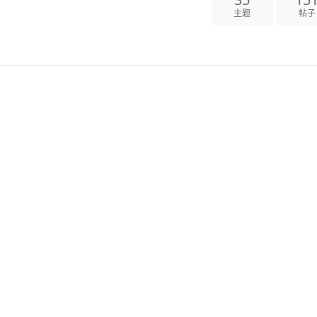
35
15
主题
帖子