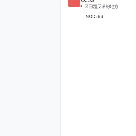
反馈
社区问题反馈的地方
NODEBB