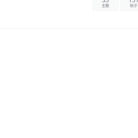
35
15
主题
帖子