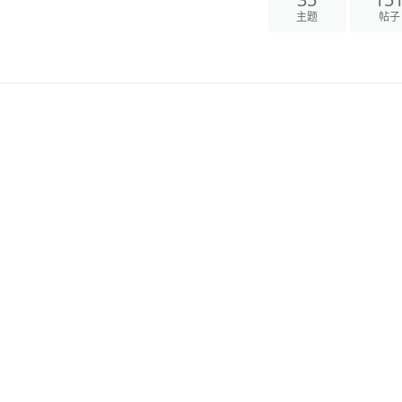
35
15
主题
帖子