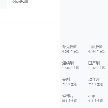
检查垃圾邮件
夸克网盘
百度网盘
4,693
个主题
4,494
个主题
连续剧
国产剧
1,544
个主题
1,032
个主题
美剧
动作片
720
个主题
714
个主题
恐怖片
app
556
个主题
413
个主题