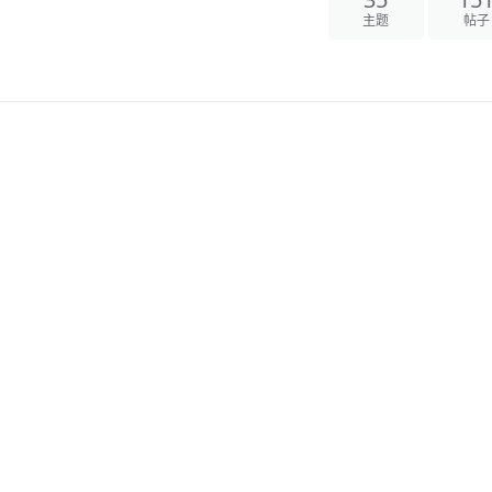
35
151
主题
帖子