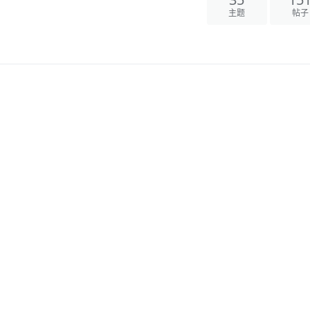
35
15
主题
帖子