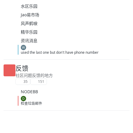
水区乐园
Jao易市场
风声鹤唳
精华乐园
资讯消息
W
used the last one but don't have phone number
反馈
社区问题反馈的地方
35
151
NODEBB
D
检查垃圾邮件