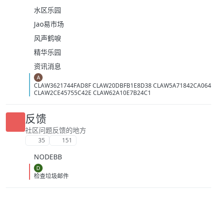
水区乐园
Jao易市场
风声鹤唳
精华乐园
资讯消息
A
CLAW3621744FAD8F CLAW20DBFB1E8D38 CLAW5A71842CA064
CLAW2CE45755C42E CLAW62A10E7B24C1
反馈
社区问题反馈的地方
35
151
NODEBB
D
检查垃圾邮件