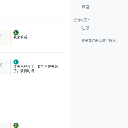
登录
没有帐号？
注册
L
0
登录或注册以进行搜索。
我来看看
L
k
今天已经没了，看到不要去领
了，浪费时间