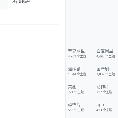
D
1
检查垃圾邮件
夸克网盘
百度网盘
4,702
个主题
4,498
个主题
连续剧
国产剧
1,544
个主题
1,032
个主题
美剧
动作片
721
个主题
717
个主题
恐怖片
app
556
个主题
413
个主题