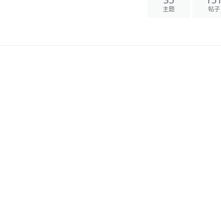
35
15
主题
帖子