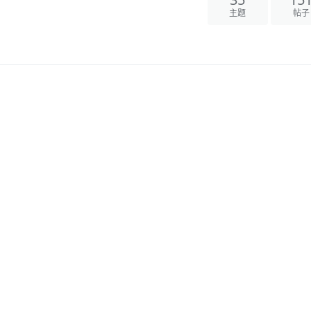
35
15
主题
帖子